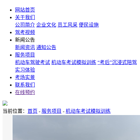
网站首页
关于我们
公司简介
企业文化
员工风采
便民设施
驾考视频
新闻公告
新闻资讯
通知公告
服务项目
机动车驾驶考试
机动车考试模拟训练
“考后”沉浸式陪驾
实习体验
考场实景
联系我们
在线预约
当前位置：
首页
-
服务项目
-
机动车考试模拟训练