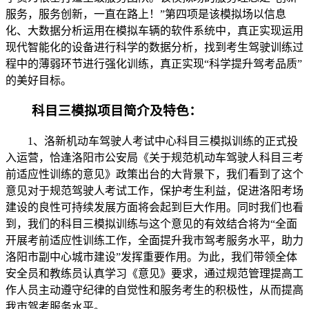
服务，服务创新，一直在路上！”第四项是该模拟场以信息
化、大数据分析运用在模拟车辆的软件系统中，真正实现运用
现代智能化的设备进行科学的数据分析，找到考生驾驶训练过
程中的薄弱环节进行强化训练，真正实现“科学提升驾考品质”
的美好目标。
科目三模拟项目简介及特色：
1、洛新机动车驾驶人考试中心科目三模拟训练的正式投
入运营，恰逢洛阳市公安局《关于规范机动车驾驶人科目三考
前适应性训练的意见》政策出台的大背景下，我们看到了这个
意见对于规范驾驶人考试工作，保护考生利益，促进洛阳考场
建设的良性可持续发展方面将会起到巨大作用。同时我们也看
到，我们的科目三模拟训练与这个意见的有效结合将为“全面
开展考前适应性训练工作，全面提升我市驾考服务水平，助力
洛阳市副中心城市建设”发挥重要作用。为此，我们带领全体
安全员和教练员认真学习《意见》要求，通过规范管理提高工
作人员主动遵守纪律的自觉性和服务考生的积极性，从而提高
我市驾考服务水平。