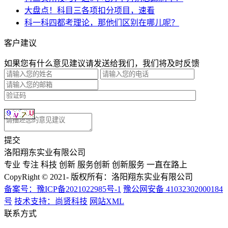
大盘点！科目三各项扣分项目，速看
科一科四都考理论，那他们区别在哪儿呢？
客户建议
如果您有什么意见建议请发送给我们，我们将及时反馈
提交
洛阳翔东实业有限公司
专业 专注 科技 创新 服务创新 创新服务 一直在路上
CopyRight © 2021- 版权所有：洛阳翔东实业有限公司
备案号：豫ICP备2021022985号-1
豫公网安备 41032302000184
号
技术支持：尚贤科技
网站XML
联系方式