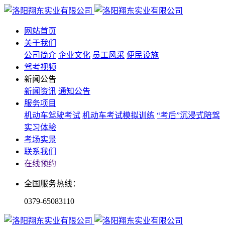
网站首页
关于我们
公司简介
企业文化
员工风采
便民设施
驾考视频
新闻公告
新闻资讯
通知公告
服务项目
机动车驾驶考试
机动车考试模拟训练
“考后”沉浸式陪驾
实习体验
考场实景
联系我们
在线预约
全国服务热线：
0379-65083110