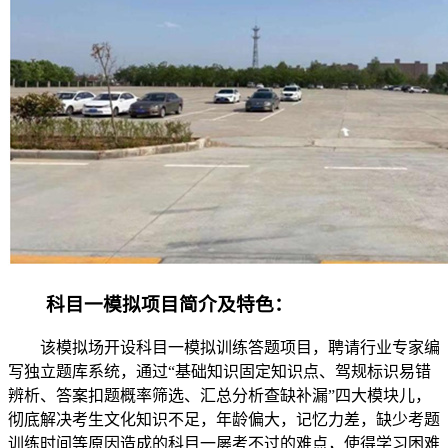
科目一模拟项目简介及特色：
该模拟场开设科目一模拟训练答题项目，聘请行业专家编
写独立题库系统，通过“基础知识固定知识点、驾规标识易错
辨析、答案扣题概率筛选、汇总分析查缺补漏”四大模块儿，
彻底解决考生文化知识不足，年龄偏大，记忆力差，缺少考题
训练时间等原因造成的科目一屡考不过的难点，使得学习困难